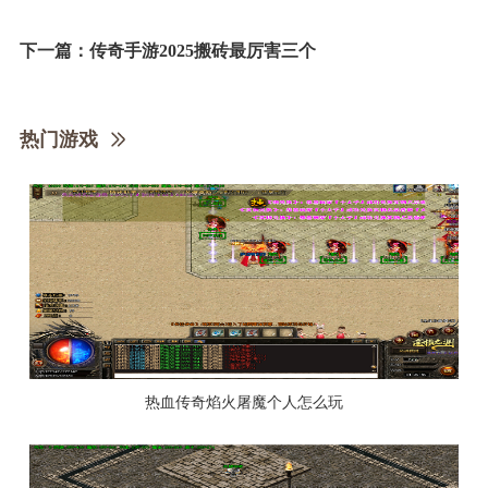
下一篇：
传奇手游2025搬砖最厉害三个
热门游戏
热血传奇焰火屠魔个人怎么玩