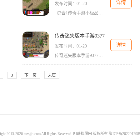
详情
发布时间：01-20
《2合1传奇手游小极品》是一款备受玩家喜爱的手机游戏，以其丰富多样的玩法和刺激的战斗场景赢得了无数玩家的支持和喜爱。游戏开放了多个职业供玩家选择，并且还可以进行双职业
传奇迷失版本手游9377
详情
发布时间：01-20
传奇迷失版本手游9377是一款备受期待的经典回合制角色扮演游戏。在这款游戏中，玩家将穿越到一个神秘而古老的世界，与其他玩家一同冒险探索，经历一段传奇般的冒险旅程。让我们
3
下一页
末页
ight 2015-2026 mzsjjh.com All Rights Reserved. 明珠搜服网 版权所有
鄂ICP备202201298