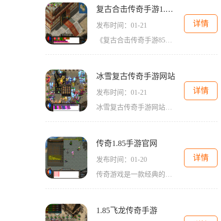
复古合击传奇手游1.85官网
详情
发布时间：01-21
《复古合击传奇手游85官网》是一款极具经典魅力的游戏，让玩家能够在手机上体验到传奇的乐趣。作为一款复古风格的游戏，它以85版本为基础，通过复古的画面和独特的玩法吸引了众
冰雪复古传奇手游网站
详情
发布时间：01-21
冰雪复古传奇手游网站是一款经典的传奇游戏。传奇，作为最早的2D游戏之一，以其震撼人心的战斗、精美的画面和多样的玩法，吸引了无数玩家的关注。这款手游网站拥有万人在线同时
传奇1.85手游官网
详情
发布时间：01-20
传奇游戏是一款经典的2D角色扮演游戏，拥有着万人在线的玩家互动功能。作为一款老牌的经典网络游戏，它以其独特的玩法和精彩的游戏内容赢得了玩家们的热爱。游戏中，玩家可以通
1.85飞龙传奇手游