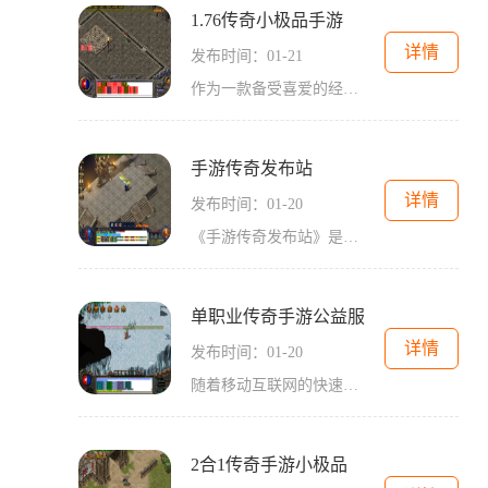
1.76传奇小极品手游
详情
发布时间：01-21
作为一款备受喜爱的经典游戏IP的延续，76传奇小极品手游继承了原版传奇游戏的经典元素，为玩家们带来了全新的游戏体验。以其精美的画面、刺激的战斗以及丰富多样的玩法而备受好
手游传奇发布站
详情
发布时间：01-20
《手游传奇发布站》是一款热门的手游平台。作为一款传奇类的游戏，它将带给玩家们全新的游戏体验。在这个游戏中，玩家可以选择各种职业角色，在战斗中不断提升自己的实力，最
单职业传奇手游公益服
详情
发布时间：01-20
随着移动互联网的快速发展，手游成为现代人们休闲娱乐的重要方式之一。而作为经典的游戏类型之一，传奇游戏也在移动平台上推出了许多版本。单职业传奇手游公益服备受广大玩家
2合1传奇手游小极品