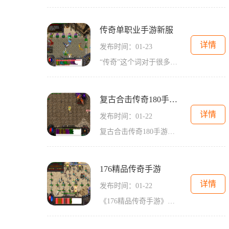
传奇单职业手游新服
详情
发布时间：01-23
“传奇”这个词对于很多游戏玩家而言，可能是一个非常熟悉的名词，而传奇游戏则成为了2D游戏中的经典代表之一。作为一款经典的角色扮演游戏，在2001年就已经问世，并且在国内外
复古合击传奇180手游官网
详情
发布时间：01-22
复古合击传奇180手游官网是一款以传奇游戏为背景的2D游戏，玩家扮演不同职业的角色，与其他玩家进行万人在线的互动。这款游戏充满了激烈的战斗和刺激的冒险，留下了许多传奇的故
176精品传奇手游
详情
发布时间：01-22
《176精品传奇手游》是一款备受期待的手机游戏，它将经典的传奇游戏带入了现代的手游领域。游戏以其精致细腻的画面、丰富多样的玩法和独特的职业系统而深受玩家们的喜爱。让我