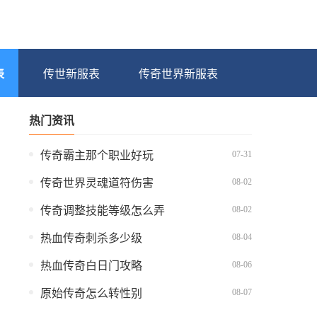
表
传世新服表
传奇世界新服表
热门资讯
07-31
传奇霸主那个职业好玩
08-02
传奇世界灵魂道符伤害
08-02
传奇调整技能等级怎么弄
08-04
热血传奇刺杀多少级
08-06
热血传奇白日门攻略
08-07
原始传奇怎么转性别