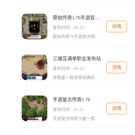
原始传奇1.76手游官方网站
详情
发布时间：01-22
原始传奇76手游官方网站是一个专为玩家提供沉浸式游戏体验的平台。作为一款经典传奇游戏的移动版本，原始传奇76手游延续了原游戏的特色，同时结合了移动设备的优势，为玩家们带
三端互通单职业发布站
详情
发布时间：01-22
传奇是一款非常经典的2D游戏，它以角色扮演为主题，采用万人在线的方式，让玩家们可以在虚拟世界中进行互动。在传奇中，玩家可以选择不同的职业组合，加入行会，并通过护手、极
手游复古传奇1.76
详情
发布时间：01-21
手游复古传奇76是一款深受玩家喜爱的经典游戏。游戏以中世纪背景为基础，玩家扮演勇敢的冒险者，在广阔的游戏世界中展开冒险与战斗。今天，我们将详细介绍一下这款游戏的具体玩