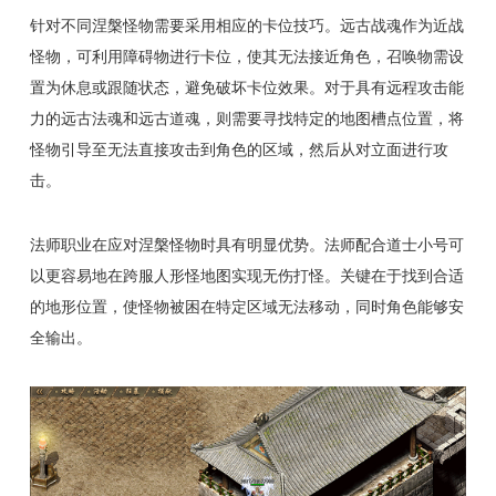
针对不同涅槃怪物需要采用相应的卡位技巧。远古战魂作为近战
怪物，可利用障碍物进行卡位，使其无法接近角色，召唤物需设
置为休息或跟随状态，避免破坏卡位效果。对于具有远程攻击能
力的远古法魂和远古道魂，则需要寻找特定的地图槽点位置，将
怪物引导至无法直接攻击到角色的区域，然后从对立面进行攻
击。
法师职业在应对涅槃怪物时具有明显优势。法师配合道士小号可
以更容易地在跨服人形怪地图实现无伤打怪。关键在于找到合适
的地形位置，使怪物被困在特定区域无法移动，同时角色能够安
全输出。