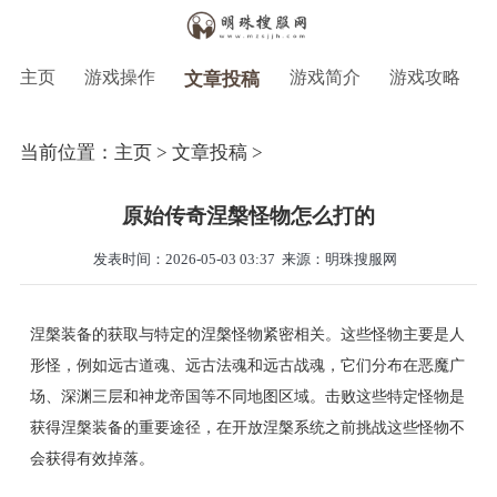
主页
游戏操作
游戏简介
游戏攻略
文章投稿
当前位置：
主页
>
文章投稿
>
原始传奇涅槃怪物怎么打的
发表时间：2026-05-03 03:37
来源：明珠搜服网
涅槃装备的获取与特定的涅槃怪物紧密相关。这些怪物主要是人
形怪，例如远古道魂、远古法魂和远古战魂，它们分布在恶魔广
场、深渊三层和神龙帝国等不同地图区域。击败这些特定怪物是
获得涅槃装备的重要途径，在开放涅槃系统之前挑战这些怪物不
会获得有效掉落。