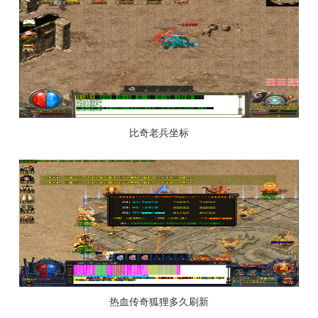
比奇老兵坐标
热血传奇狐狸多久刷新