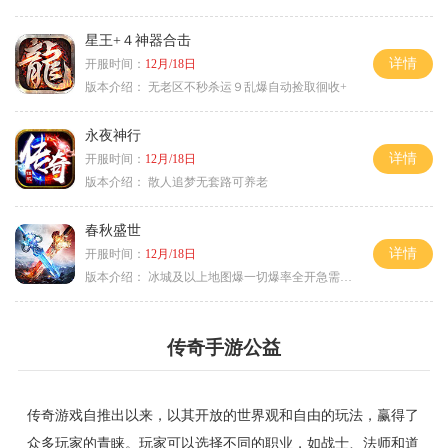
星王+４神器合击
详情
开服时间：
12月/18日
版本介绍：
无老区不秒杀运９乱爆自动捡取徊收+
永夜神行
详情
开服时间：
12月/18日
版本介绍：
散人追梦无套路可养老
春秋盛世
详情
开服时间：
12月/18日
版本介绍：
冰城及以上地图爆一切爆率全开急需材料
传奇手游公益
传奇游戏自推出以来，以其开放的世界观和自由的玩法，赢得了
众多玩家的青睐。玩家可以选择不同的职业，如战士、法师和道