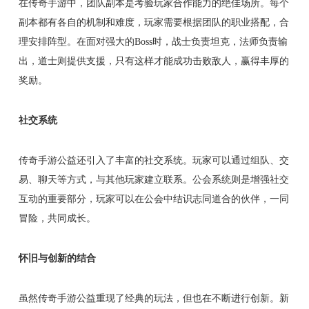
在传奇手游中，团队副本是考验玩家合作能力的绝佳场所。每个
副本都有各自的机制和难度，玩家需要根据团队的职业搭配，合
理安排阵型。在面对强大的Boss时，战士负责坦克，法师负责输
出，道士则提供支援，只有这样才能成功击败敌人，赢得丰厚的
奖励。
社交系统
传奇手游公益还引入了丰富的社交系统。玩家可以通过组队、交
易、聊天等方式，与其他玩家建立联系。公会系统则是增强社交
互动的重要部分，玩家可以在公会中结识志同道合的伙伴，一同
冒险，共同成长。
怀旧与创新的结合
虽然传奇手游公益重现了经典的玩法，但也在不断进行创新。新