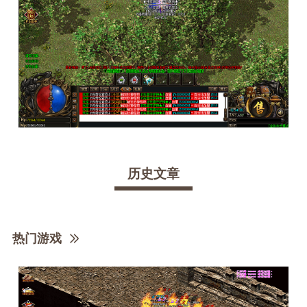
历史文章
热门游戏