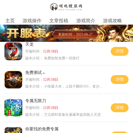
主页
游戏操作
文章投稿
游戏简介
游戏攻略
更新时间：2025-09-27
天龙
详情
开服时间：
12月/18日
版本介绍：
免费拾取免费一切靠打
免费测试←
详情
开服时间：
12月/18日
版本介绍：
小怪爆大米，上线干翻BOSS，拿沙大奖
专属无限刀
详情
开服时间：
12月/18日
版本介绍：
万元限时装备狂暴爆率超高散人天堂
你要找的免费专属