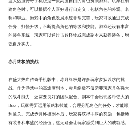
盛大热血传奇手机版是一款高度自由的角色扮演游戏。玩家在创
建角色时，可以根据个人喜好进行自定义，包括角色的外观、名
称和职业。游戏中的角色发展系统非常完善，玩家可以通过完成
任务、打怪升级，不断提高角色的等级和技能。游戏还设有丰富
的装备系统，玩家可以通过击败怪物或完成副本来获得装备，增
强自身实力。
赤月终极的挑战
在盛大热血传奇手机版中，赤月终极是许多玩家梦寐以求的挑
战。作为游戏中的高难度副本，赤月终极不仅需要玩家具备强大
的战斗能力，还需要良好的团队配合。副本中会出现各种强大的
Boss，玩家需要运用策略和技能，合理分配角色的任务，才能顺
利通关。完成赤月终极副本后，玩家将获得丰厚的奖励，包括稀
有装备和丰盛的经验值，这无疑会让玩家感受到巨大的成就感。