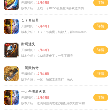
详情
开服时间：
12月/18日
版本介绍：
上线一个BOSS直接拉满喜欢激情的朋友进
１７６经典
详情
开服时间：
12月/18日
版本介绍：
１７６节奏慢，纯散人，群868048665
耐玩迷失
详情
开服时间：
12月/18日
版本介绍：
ＧＭ肯定傻了，一毛不用充
沉默传奇
详情
开服时间：
12月/18日
版本介绍：
一区 独家复古靠打 长久
十元全满新火龙
详情
开服时间：
12月/18日
版本介绍：
送满切割满攻速沙捐狂暴赞助皆可嫖