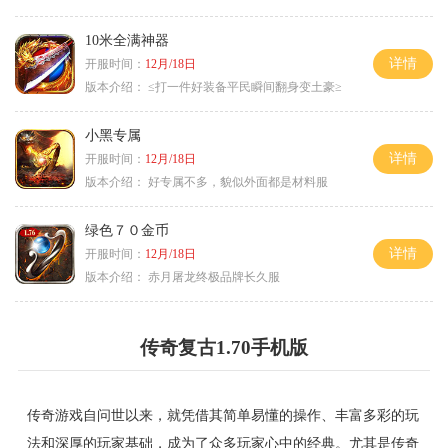
10米全满神器
详情
开服时间：
12月/18日
版本介绍：
≤打一件好装备平民瞬间翻身变土豪≥
小黑专属
详情
开服时间：
12月/18日
版本介绍：
好专属不多，貌似外面都是材料服
绿色７０金币
详情
开服时间：
12月/18日
版本介绍：
赤月屠龙终极品牌长久服
传奇复古1.70手机版
传奇游戏自问世以来，就凭借其简单易懂的操作、丰富多彩的玩
法和深厚的玩家基础，成为了众多玩家心中的经典。尤其是传奇