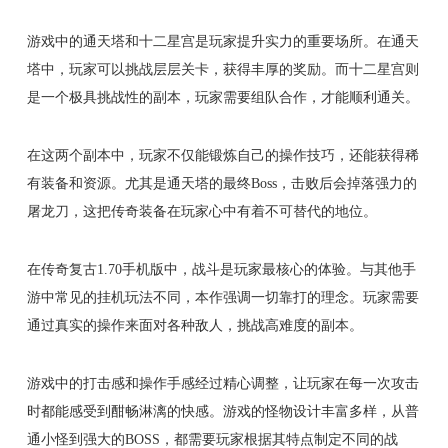
游戏中的通天塔和十二星宫是玩家提升实力的重要场所。在通天
塔中，玩家可以挑战层层关卡，获得丰厚的奖励。而十二星宫则
是一个极具挑战性的副本，玩家需要组队合作，才能顺利通关。
在这两个副本中，玩家不仅能锻炼自己的操作技巧，还能获得稀
有装备和资源。尤其是通天塔的最终Boss，击败后会掉落强力的
屠龙刀，这把传奇装备在玩家心中有着不可替代的地位。
在传奇复古1.70手机版中，战斗是玩家最核心的体验。与其他手
游中常见的挂机玩法不同，本作强调一切靠打的理念。玩家需要
通过真实的操作来面对各种敌人，挑战高难度的副本。
游戏中的打击感和操作手感经过精心调整，让玩家在每一次攻击
时都能感受到酣畅淋漓的快感。游戏的怪物设计丰富多样，从普
通小怪到强大的BOSS，都需要玩家根据其特点制定不同的战