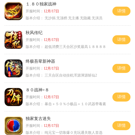
１.８０独家战神
详情
开服时间：
12月/17日
版本介绍：
无沙捐.无顶榜.无主播.无隐藏.无演员
秋风传纪
详情
开服时间：
12月/17日
版本介绍：
超低消费三天合区沙奖最高１８８８８
终极吾辈新神器
详情
开服时间：
12月/17日
版本介绍：
三天合区自动挂机浑源渾源斩仙2
８０战神+８
详情
开服时间：
12月/17日
版本介绍：
暴击＋５０％小极品＋１０武器带毒素
独家复古迷失
详情
开服时间：
12月/17日
版本介绍：
纯元宝一切靠爆０充玩通关散人首选