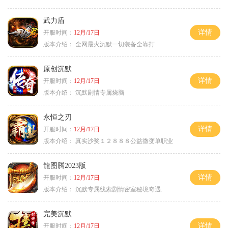
武力盾
详情
开服时间：
12月/17日
版本介绍：
全网最火沉默一切装备全靠打
原创沉默
详情
开服时间：
12月/17日
版本介绍：
沉默剧情专属烧脑
永恒之刃
详情
开服时间：
12月/17日
版本介绍：
真实沙奖１２８８８公益微变单职业
龍图腾2023版
详情
开服时间：
12月/17日
版本介绍：
沉默专属线索剧情密室秘境奇遇.
完美沉默
详情
开服时间：
12月/17日