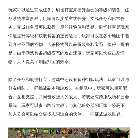
玩家可以通过完成任务、刷怪打宝来提升自己的等级和装备。任
务系统丰富多样，玩家可以接受主线任务、支线任务和日常任
务，完成任务后可以获得丰厚的经验值和奖励。刷怪打宝是玩家
快速提升等级和获取装备的重要途径，玩家可以在各个地图中遇
到各种不同的怪物，击杀怪物可以获得装备和宝石。值得一提的
是，由于游戏具备超级变态的攻击速度，玩家可以快速击杀怪
物，大大提高了刷怪打宝的效率。
除了任务和刷怪打宝，游戏中还设有多种组队玩法。玩家可以与
好友组队，一同挑战副本和BOSS。在组队中，玩家可以相互配
合、互相支援，共同击败强大的敌人。游戏还有跨服战场和公会
系统，玩家可以参与跨服大战，与其他服务器的玩家一较高下；
加入公会可以结交更多志同道合的伙伴，一同征战游戏世界。