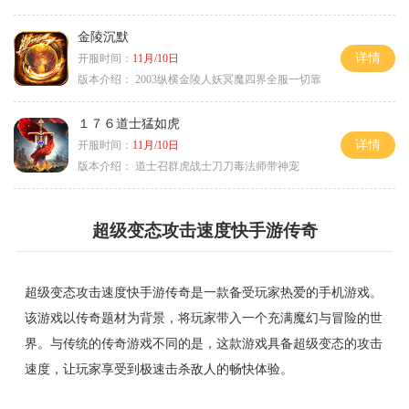
金陵沉默
详情
开服时间：
11月/10日
版本介绍：
2003纵横金陵人妖冥魔四界全服一切靠
１７６道士猛如虎
详情
开服时间：
11月/10日
版本介绍：
道士召群虎战士刀刀毒法师带神宠
超级变态攻击速度快手游传奇
超级变态攻击速度快手游传奇是一款备受玩家热爱的手机游戏。
该游戏以传奇题材为背景，将玩家带入一个充满魔幻与冒险的世
界。与传统的传奇游戏不同的是，这款游戏具备超级变态的攻击
速度，让玩家享受到极速击杀敌人的畅快体验。